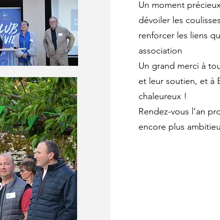
Un moment précieux 
dévoiler les couliss
renforcer les liens q
association
Un grand merci à tou
et leur soutien, et à
chaleureux !
Rendez-vous l’an pro
encore plus ambitieu