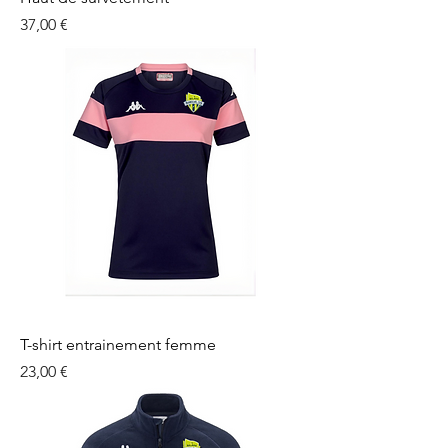
Prix
37,00 €
T-shirt entrainement femme
Prix
23,00 €