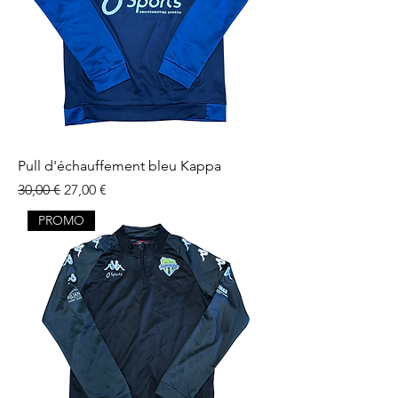
Pull d'échauffement bleu Kappa
Prix original
Prix promotionnel
30,00 €
27,00 €
PROMO