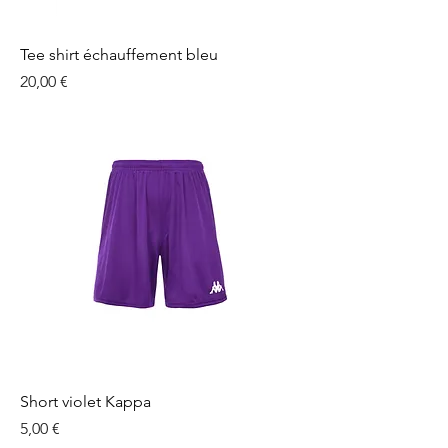
Tee shirt échauffement bleu
Prix
20,00 €
Short violet Kappa
Prix
5,00 €