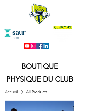
BOUTIQUE
PHYSIQUE DU CLUB
Accueil
All Products