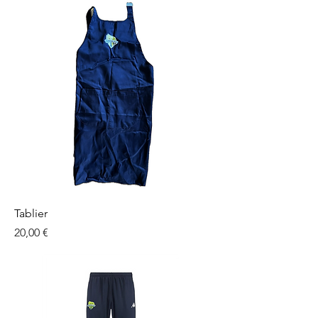
Tablier
Prix
20,00 €