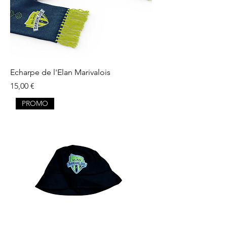
Echarpe de l'Elan Marivalois
Prix
15,00 €
PROMO