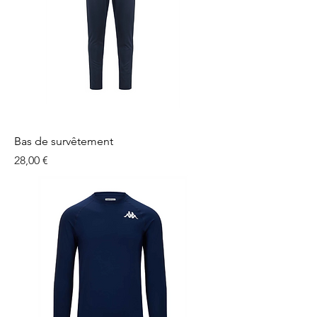
Bas de survêtement
Prix
28,00 €