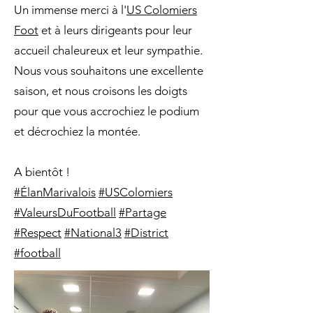
Un immense merci à l'
US Colomiers
Foot
et à leurs dirigeants pour leur
accueil chaleureux et leur sympathie.
Nous vous souhaitons une excellente
saison, et nous croisons les doigts
pour que vous accrochiez le podium
et décrochiez la montée.
A bientôt !
#ÉlanMarivalois
#USColomiers
#ValeursDuFootball
#Partage
#Respect
#National3
#District
#football