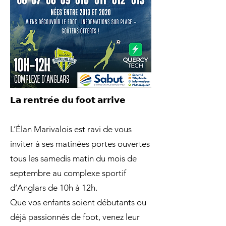
𝗟𝗮 𝗿𝗲𝗻𝘁𝗿𝗲́𝗲 𝗱𝘂 𝗳𝗼𝗼𝘁 𝗮𝗿𝗿𝗶𝘃𝗲
L’Élan Marivalois est ravi de vous
inviter à ses matinées portes ouvertes
tous les samedis matin du mois de
septembre au complexe sportif
d’Anglars de 10h à 12h.
Que vos enfants soient débutants ou
déjà passionnés de foot, venez leur