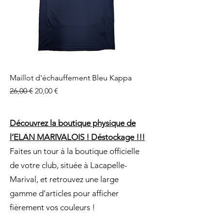
Maillot d'échauffement Bleu Kappa
Prix original
Prix promotionnel
26,00 €
20,00 €
Découvrez la boutique physique de
l’ELAN MARIVALOIS ! Déstockage !!!
Faites un tour à la boutique officielle
de votre club, située à Lacapelle-
Marival, et retrouvez une large
gamme d’articles pour afficher
fièrement vos couleurs !