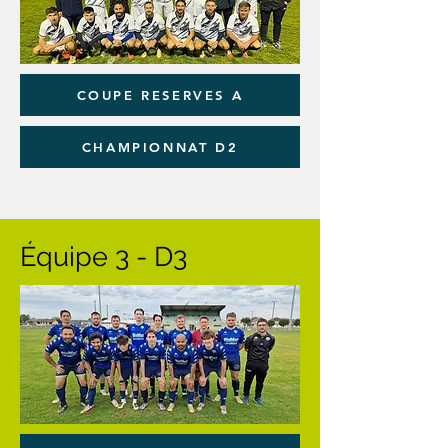
COUPE RESERVES A
CHAMPIONNAT D2
Équipe 3 - D3