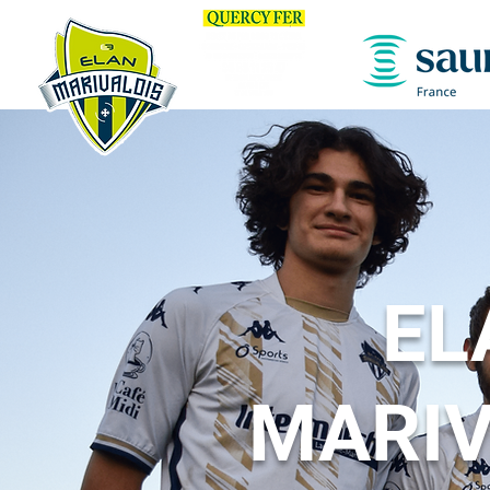
EL
MARIV