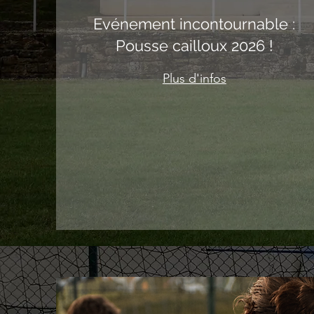
Evénement incontournable :
Pousse cailloux 2026 !
Plus d'infos