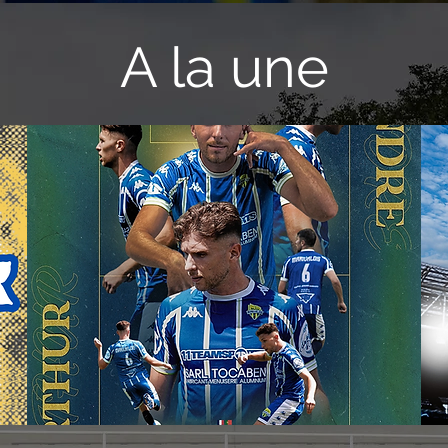
A la une