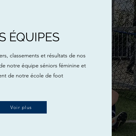
S ÉQUIPES
iers, classements et résultats de nos
de notre équipe séniors féminine et
nt de notre école de foot
Voir plus