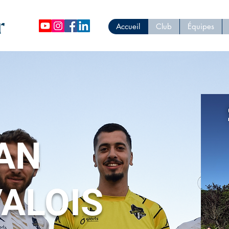
Accueil
Club
Équipes
AN
ALOIS