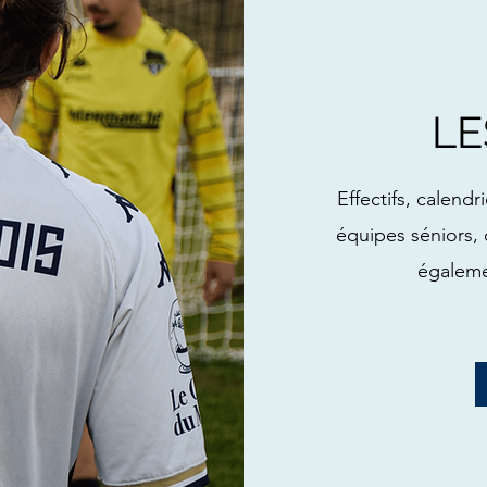
LE
Effectifs, calendr
équipes séniors, 
égaleme