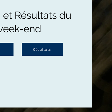
et Résultats du
week-end
Résultats